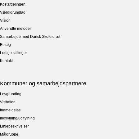
Kostafdelingen
Værdigrundlag
Vision
Anvendte metoder
Samarbejde med Dansk Skoleidræt
Besøg
Ledige stillinger
Kontakt
Kommuner og samarbejdspartnere
Lovgrundlag
Visitation
Indmeldelse
Indflytning/udflytning
Linjebeskrivelser
Målgruppe