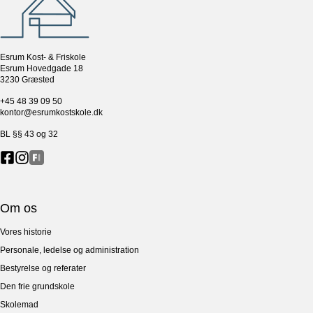
Esrum Kost- & Friskole
Esrum Hovedgade 18
3230 Græsted
+45 48 39 09 50
kontor@esrumkostskole.dk
BL §§ 43 og 32
Om os
Vores historie
Personale, ledelse og administration
Bestyrelse og referater
Den frie grundskole
Skolemad