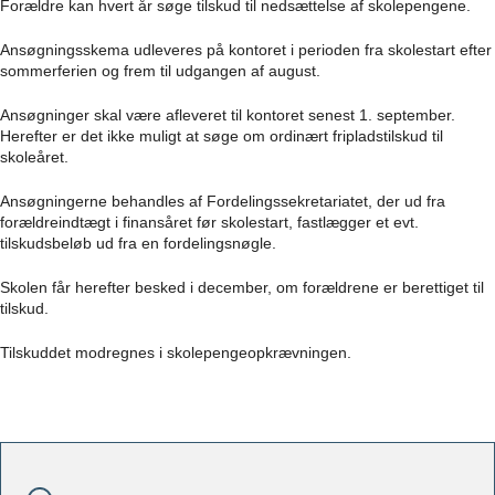
Forældre kan hvert år søge tilskud til nedsættelse af skolepengene.
Ansøgningsskema udleveres på kontoret i perioden fra skolestart efter
sommerferien og frem til udgangen af august.
Ansøgninger skal være afleveret til kontoret senest 1. september.
Herefter er det ikke muligt at søge om ordinært fripladstilskud til
skoleåret.​
Ansøgningerne behandles af Fordelingssekretariatet, der ud fra
forældreindtægt i finansåret før skolestart, fastlægger et evt.
tilskudsbeløb ud fra en fordelingsnøgle.​
Skolen får herefter besked i december, om forældrene er berettiget til
tilskud.
Tilskuddet modregnes i skolepengeopkrævningen.