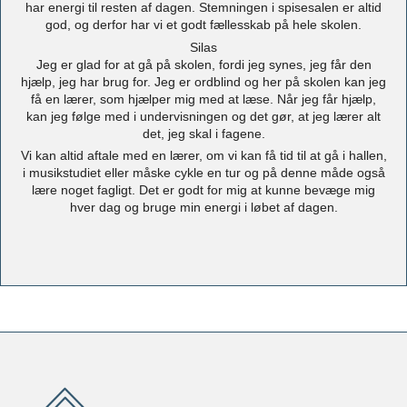
har energi til resten af dagen. Stemningen i spisesalen er altid
god, og derfor har vi et godt fællesskab på hele skolen.
Silas
Jeg er glad for at gå på skolen, fordi jeg synes, jeg får den
hjælp, jeg har brug for. Jeg er ordblind og her på skolen kan jeg
få en lærer, som hjælper mig med at læse. Når jeg får hjælp,
kan jeg følge med i undervisningen og det gør, at jeg lærer alt
det, jeg skal i fagene.
Vi kan altid aftale med en lærer, om vi kan få tid til at gå i hallen,
i musikstudiet eller måske cykle en tur og på denne måde også
lære noget fagligt. Det er godt for mig at kunne bevæge mig
hver dag og bruge min energi i løbet af dagen.