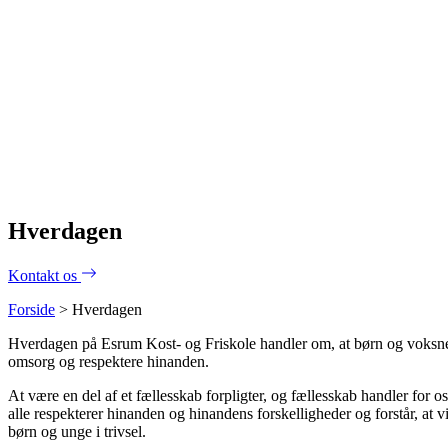
Hverdagen
Kontakt os
Forside
>
Hverdagen
Hverdagen på Esrum Kost- og Friskole handler om, at børn og voksne ha
omsorg og respektere hinanden.
At være en del af et fællesskab forpligter, og fællesskab handler for os 
alle respekterer hinanden og hinandens forskelligheder og forstår, at 
børn og unge i trivsel.