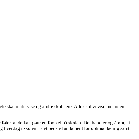
le skal undervise og andre skal lære. Alle skal vi vise hinanden
le føler, at de kan gøre en forskel på skolen. Det handler også om, at
ryg hverdag i skolen – det bedste fundament for optimal læring samt