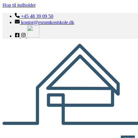
Hop til indholdet
+45 48 39 09 50
kontor@esrumkostskole.dk