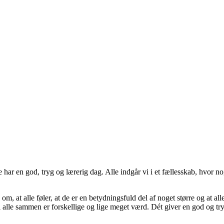
r en god, tryg og lærerig dag. Alle indgår vi i et fællesskab, hvor nog
om, at alle føler, at de er en betydningsfuld del af noget større og at al
vi alle sammen er forskellige og lige meget værd. Dét giver en god og t