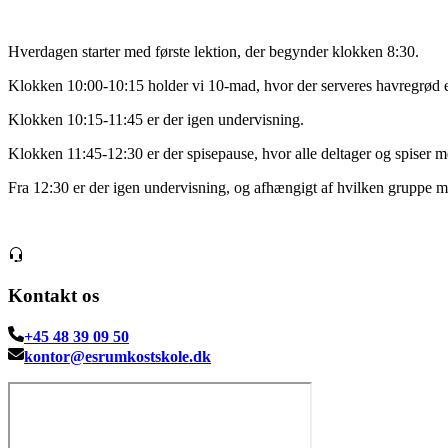
Hverdagen starter med første lektion, der begynder klokken 8:30.
Klokken 10:00-10:15 holder vi 10-mad, hvor der serveres havregrød ell
Klokken 10:15-11:45 er der igen undervisning.
Klokken 11:45-12:30 er der spisepause, hvor alle deltager og spiser m
Fra 12:30 er der igen undervisning, og afhængigt af hvilken gruppe man
Kontakt os
+45 48 39 09 50
kontor@esrumkostskole.dk