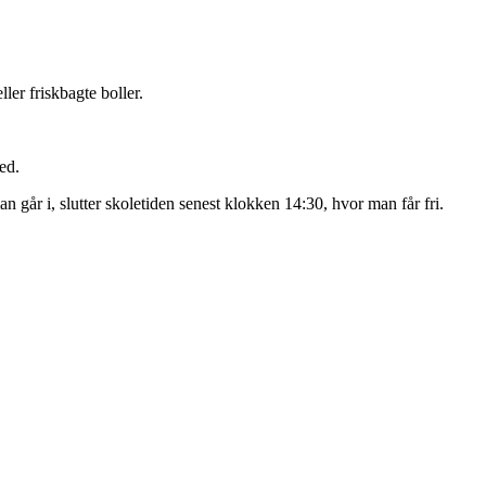
er friskbagte boller.
ed.
 går i, slutter skoletiden senest klokken 14:30, hvor man får fri.