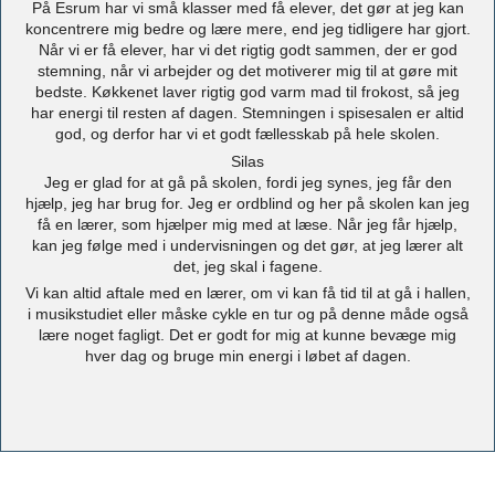
På Esrum har vi små klasser med få elever, det gør at jeg kan
koncentrere mig bedre og lære mere, end jeg tidligere har gjort.
Når vi er få elever, har vi det rigtig godt sammen, der er god
stemning, når vi arbejder og det motiverer mig til at gøre mit
bedste. Køkkenet laver rigtig god varm mad til frokost, så jeg
har energi til resten af dagen. Stemningen i spisesalen er altid
god, og derfor har vi et godt fællesskab på hele skolen.
Silas
Jeg er glad for at gå på skolen, fordi jeg synes, jeg får den
hjælp, jeg har brug for. Jeg er ordblind og her på skolen kan jeg
få en lærer, som hjælper mig med at læse. Når jeg får hjælp,
kan jeg følge med i undervisningen og det gør, at jeg lærer alt
det, jeg skal i fagene.
Vi kan altid aftale med en lærer, om vi kan få tid til at gå i hallen,
i musikstudiet eller måske cykle en tur og på denne måde også
lære noget fagligt. Det er godt for mig at kunne bevæge mig
hver dag og bruge min energi i løbet af dagen.