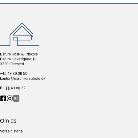
Esrum Kost- & Friskole
Esrum Hovedgade 18
3230 Græsted
+45 48 39 09 50
kontor@esrumkostskole.dk
BL §§ 43 og 32
Om os
Vores historie