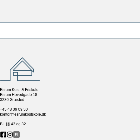
Esrum Kost- & Friskole
Esrum Hovedgade 18
3230 Græsted
+45 48 39 09 50
kontor@esrumkostskole.dk
BL §§ 43 og 32