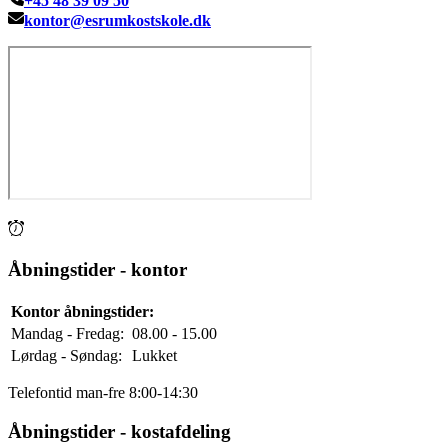
+45 48 39 09 50
kontor@esrumkostskole.dk
Åbningstider - kontor
Kontor åbningstider:
Mandag - Fredag:
08.00 - 15.00
Lørdag - Søndag:
Lukket
Telefontid man-fre 8:00-14:30
Åbningstider - kostafdeling