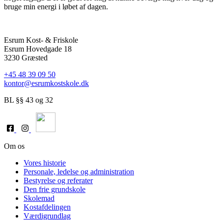
bruge min energi i løbet af dagen.
Esrum Kost- & Friskole
Esrum Hovedgade 18
3230 Græsted
+45 48 39 09 50
kontor@esrumkostskole.dk
BL §§ 43 og 32
Om os
Vores historie
Personale, ledelse og administration
Bestyrelse og referater
Den frie grundskole
Skolemad
Kostafdelingen
Værdigrundlag