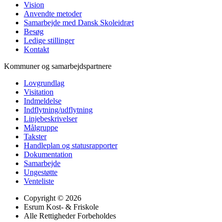
Vision
Anvendte metoder
Samarbejde med Dansk Skoleidræt
Besøg
Ledige stillinger
Kontakt
Kommuner og samarbejdspartnere
Lovgrundlag
Visitation
Indmeldelse
Indflytning/udflytning
Linjebeskrivelser
Målgruppe
Takster
Handleplan og statusrapporter
Dokumentation
Samarbejde
Ungestøtte
Venteliste
Copyright © 2026
Esrum Kost- & Friskole
Alle Rettigheder Forbeholdes