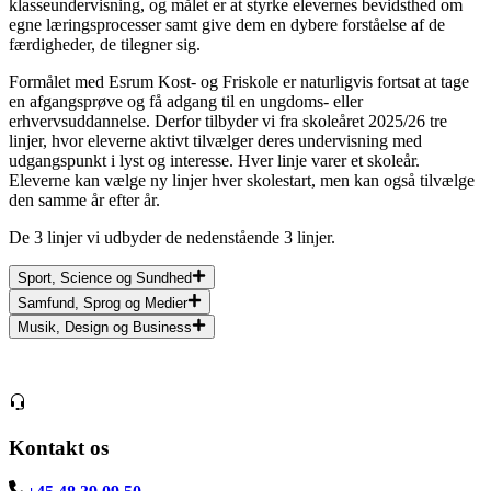
klasseundervisning, og målet er at styrke elevernes bevidsthed om
egne læringsprocesser samt give dem en dybere forståelse af de
færdigheder, de tilegner sig.
Formålet med Esrum Kost- og Friskole er naturligvis fortsat at tage
en afgangsprøve og få adgang til en ungdoms- eller
erhvervsuddannelse. Derfor tilbyder vi fra skoleåret 2025/26 tre
linjer, hvor eleverne aktivt tilvælger deres undervisning med
udgangspunkt i lyst og interesse. Hver linje varer et skoleår.
Eleverne kan vælge ny linjer hver skolestart, men kan også tilvælge
den samme år efter år.
De 3 linjer vi udbyder de nedenstående 3 linjer.
Sport, Science og Sundhed
Samfund, Sprog og Medier
Musik, Design og Business
Kontakt os