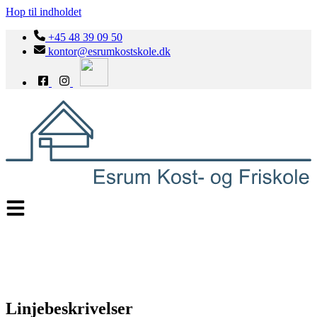
Hop til indholdet
+45 48 39 09 50
kontor@esrumkostskole.dk
Linjebeskrivelser