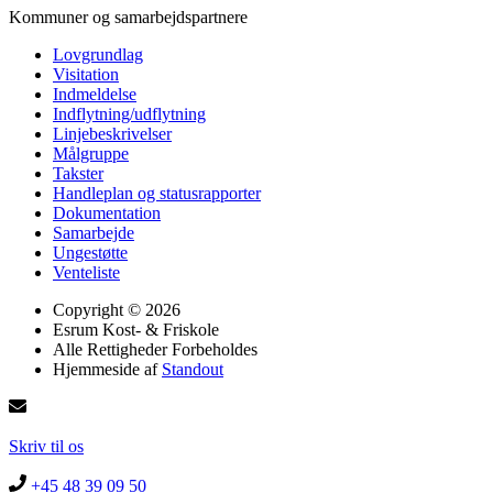
Kommuner og samarbejdspartnere
Lovgrundlag
Visitation
Indmeldelse
Indflytning/udflytning
Linjebeskrivelser
Målgruppe
Takster
Handleplan og statusrapporter
Dokumentation
Samarbejde
Ungestøtte
Venteliste
Copyright © 2026
Esrum Kost- & Friskole
Alle Rettigheder Forbeholdes
Hjemmeside af
Standout
Skriv til os
+45 48 39 09 50