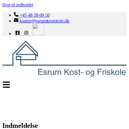
Hop til indholdet
+45 48 39 09 50
kontor@esrumkostskole.dk
Indmeldelse