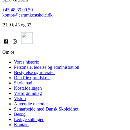
+45 48 39 09 50
kontor@esrumkostskole.dk
BL §§ 43 og 32
Om os
Vores historie
Personale, ledelse og administration
Bestyrelse og referater
Den frie grundskole
Skolemad
Kostafdelingen
Værdigrundlag
Vision
Anvendte metoder
Samarbejde med Dansk Skoleidræt
Besøg
Ledige stillinger
Kontakt