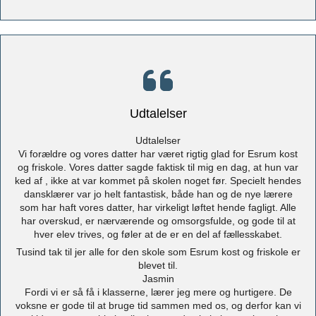
Udtalelser
Udtalelser
Vi forældre og vores datter har været rigtig glad for Esrum kost
og friskole. Vores datter sagde faktisk til mig en dag, at hun var
ked af , ikke at var kommet på skolen noget før. Specielt hendes
dansklærer var jo helt fantastisk, både han og de nye lærere
som har haft vores datter, har virkeligt løftet hende fagligt. Alle
har overskud, er nærværende og omsorgsfulde, og gode til at
hver elev trives, og føler at de er en del af fællesskabet.
Tusind tak til jer alle for den skole som Esrum kost og friskole er
blevet til.
Jasmin
Fordi vi er så få i klasserne, lærer jeg mere og hurtigere. De
voksne er gode til at bruge tid sammen med os, og derfor kan vi