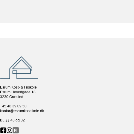
Esrum Kost- & Friskole
Esrum Hovedgade 18
3230 Græsted
+45 48 39 09 50
kontor@esrumkostskole.dk
BL §§ 43 og 32