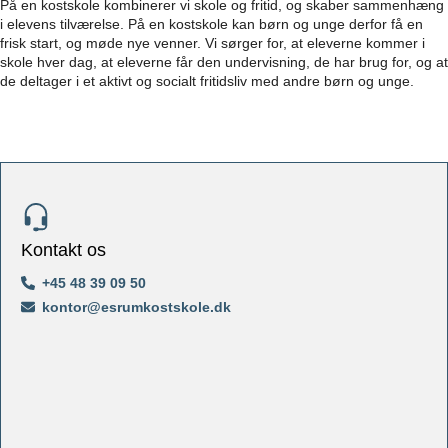
På en kostskole kombinerer vi skole og fritid, og skaber sammenhæng
i elevens tilværelse. På en kostskole kan børn og unge derfor få en
frisk start, og møde nye venner. Vi sørger for, at eleverne kommer i
skole hver dag, at eleverne får den undervisning, de har brug for, og at
de deltager i et aktivt og socialt fritidsliv med andre børn og unge.
Kontakt os
+45 48 39 09 50
kontor@esrumkostskole.dk