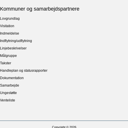
Kommuner og samarbejdspartnere
Lovgrundlag
Visitation
Indmeldelse
Indflytning/udflytning
Linjebeskrivelser
Målgruppe
Takster
Handleplan og statusrapporter
Dokumentation
Samarbejde
Ungestøtte
Venteliste
Copyright © 2026