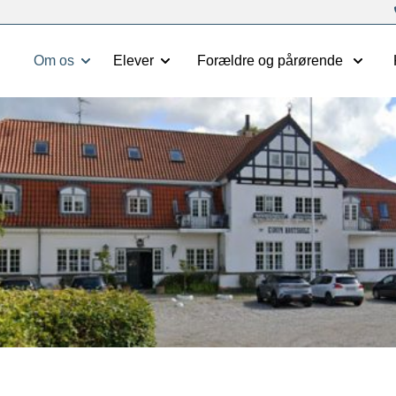
Om os
Elever
Forældre og pårørende