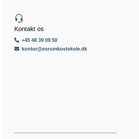
Kontakt os
+45 48 39 09 50
kontor@esrumkostskole.dk