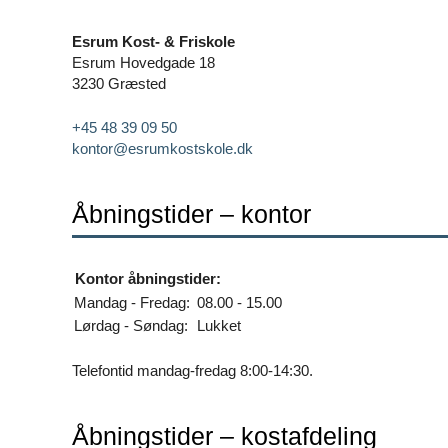
Esrum Kost- & Friskole
Esrum Hovedgade 18
3230 Græsted
+45 48 39 09 50
kontor@esrumkostskole.dk
Åbningstider – kontor
Kontor åbningstider:
Mandag - Fredag:
08.00 - 15.00
Lørdag - Søndag:
Lukket
Telefontid mandag-fredag 8:00-14:30.
Åbningstider – kostafdeling